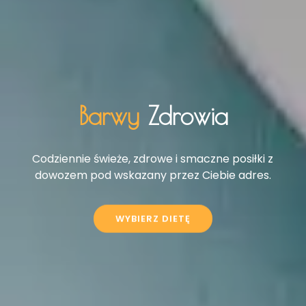
Barwy
Zdrowia
Codziennie świeże, zdrowe i smaczne posiłki z
dowozem pod wskazany przez Ciebie adres.
WYBIERZ DIETĘ